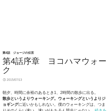
第4話 ジョージの伝言
第4話序章 ヨコハマウォー
ク
2015/07/13
朝夕、時間に余裕のあるとき1、2時間の散歩に出る。
散歩というよりウォーキング。ウォーキングというよりジ
ョギング
に近いかもしれない。僕のウォーキングは、つま
りそのくらい速い。速いがもちろん競歩じゃない。
続きを