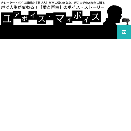
検索
声で人生が変わる！「愛と再生」のボイス・ストーリ
コンテンツへ移動
ー ユアボイス・マイボイス