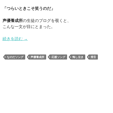
「つらいときこそ笑うのだ」
声優養成所
の生徒のブログを覗くと、
こんな一文が目にとまった。
続きを読む
→
なのだソング
声優養成所
応援ソング
悔し泣き
滑舌