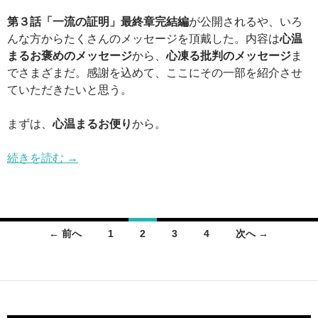
第３話「一流の証明」最終章完結編
が公開されるや、いろ
んな方からたくさんのメッセージを頂戴した。内容は
心温
まるお褒めのメッセージ
から、
心凍る批判のメッセージ
ま
でさまざまだ。感謝を込めて、ここにその一部を紹介させ
ていただきたいと思う。
まずは、
心温まるお便り
から。
続きを読む
→
← 前へ
1
2
3
4
次へ →
投稿ナビゲーション