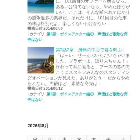
に、101回目のオファーを断るなら、
あるいは待てないなら、やめたほうが
いい。ここは、そんな断られてばかり
の競争過多の業界だ。それだけに、101回目の仕事
の味は格別だよ。楽しくないわけがない...
投稿日付 2014/06/06
|
カテゴリ:
第2話 ボイスアクター編① 声優ほど素敵な商
売はない
第2話2章 身体の中心で愛を叫ぶ
:
「は～い、ぜーんぶいただいちゃいま
した。ブラボーよ、語り人ちゃん！」
終わって我に返ると、ブースの窓の向
こうにスタッフみんなのスタンディン
グオベーションが見えた。ありがとう！ だからやめ
られない。声優ほど、素敵な商売は...
投稿日付 2014/06/12
|
カテゴリ:
第2話 ボイスアクター編① 声優ほど素敵な商
売はない
2026年8月
日
月
火
水
木
金
土