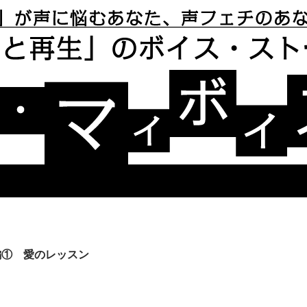
リー ユアボイス・マイボイス
編① 愛のレッスン