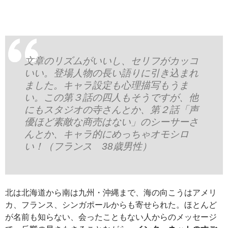
文章のリズムがいいし、セリフがカッコ
いい。登場人物の長い語りに引き込まれ
ました。キャラ設定も心理描写もうま
い。この第３話の四人もそうですが、他
にもスタジオの寺さんとか、第２話「声
優ほど素敵な商売はない」のシーサーさ
んとか、キャラ的にめっちゃオモシロ
い！（フランス 38歳男性）
北は北海道から南は九州・沖縄まで、海の向こうはアメリ
カ、フランス、シンガポールからも寄せられた。ほとんど
が名前も知らない、会ったこともない人からのメッセージ