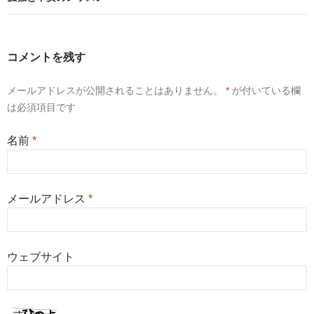
コメントを残す
メールアドレスが公開されることはありません。
*
が付いている欄
は必須項目です
名前
*
メールアドレス
*
ウェブサイト