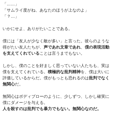
「……」
「サムライ度がね、あなたのほうが上なのよ」
「？…」
いかにせよ、ありがたいことである。
僕には「友人が少なく敵が多い」と言った。彼らのような
得がたい友人たちが、
声であれ文章であれ
、
僕の表現活動
を支えてくれている
ことは言うまでもない。
しかし、僕のことを好ましく思っていない人たちも、実は
僕を支えてくれている。
積極的な批判精神
を、僕は大いに
評価しているからだ。僕がもっとも恐れるのは
批判でなく
無関心
だ。
無関心はボディブローのように、少しずつ、しかし確実に
僕にダメージを与える。
人を殺すのは批判でも暴力でもない。無関心なのだ。