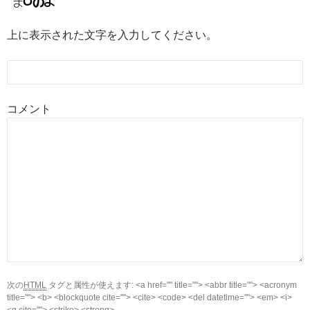
上に表示された文字を入力してください。
コメント
次の
HTML
タグと属性が使えます:
<a href="" title=""> <abbr title=""> <acronym
title=""> <b> <blockquote cite=""> <cite> <code> <del datetime=""> <em> <i>