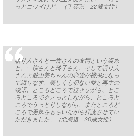
っとコワイけど。（千葉県 22歳女性）
語り人さんと一柳さんの友情という縦糸
と、一柳さんと玲子さん、そして語り人
さんと愛由美ちゃんの恋愛が横糸になっ
て織りなす、美しくも切ない愛と再生の
物語。ところどころで泣きながら、とこ
ろどころでクスっとしながら、ところど
ころでうっとりしながら、またところど
ころで勇気をもらいながら拝読させてい
ただきました。（北海道 30歳女性）