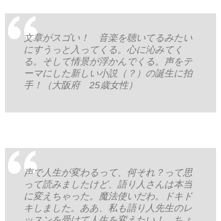
文章がスゴい！ 音楽を聴いてるみたい
にすうっと入ってくる。心に沁みてく
る。そして情景が浮かんでくる。声をテ
ーマにした新しい小説（？）の誕生に拍
手！（大阪府 25歳女性）
声で人生が変わるって、何それ？って思
って読みましたけど、語り人さんは本当
に変えちゃった。魔法使いだわ。ドキド
キしました。ああ、私も語り人先生のレ
ッスンを受けて人生を変えたい！ ちょ