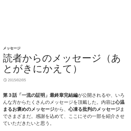
メッセージ
読者からのメッセージ（あ
とがきにかえて）
2015/02/05
第３話「一流の証明」最終章完結編
が公開されるや、いろ
んな方からたくさんのメッセージを頂戴した。内容は
心温
まるお褒めのメッセージ
から、
心凍る批判のメッセージ
ま
でさまざまだ。感謝を込めて、ここにその一部を紹介させ
ていただきたいと思う。