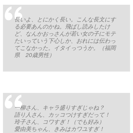
長いよ、とにかく長い。こんな長文にす
る必要あんのかね。飛ばし読みしたけ
ど、なんかおっさんが若い女の子にモテ
たいっていう下心しか、おれには伝わっ
てこなかった。イタイっつうか。（福岡
県 20歳男性）
一柳さん、キャラ盛りすぎじゃね？
語り人さん、カッコつけすぎだって！
玲子さん、コワすぎ！（でも好み）
愛由美ちゃん、きみはカワユすぎ！