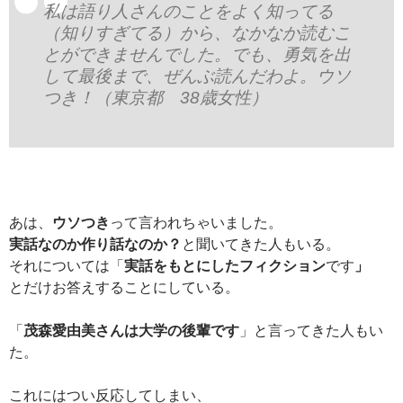
私は語り人さんのことをよく知ってる
（知りすぎてる）から、なかなか読むこ
とができませんでした。でも、勇気を出
して最後まで、ぜんぶ読んだわよ。ウソ
つき！（東京都 38歳女性）
あは、
ウソつき
って言われちゃいました。
実話なのか作り話なのか？
と聞いてきた人もいる。
それについては「
実話をもとにしたフィクション
です
」
とだけお答えすることにしている。
「
茂森愛由美さんは大学の後輩です
」と言ってきた人もい
た。
これにはつい反応してしまい、