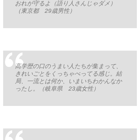
おれが守るよ（語り人さんじゃダメ）
（東京都 29歳男性）
高学歴の口のうまい人たちが集まって、
きれいごとをくっちゃべってる感じ。結
局、一流とは何か、いまいちわかんなか
ったし。（岐阜県 23歳女性）