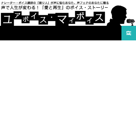
検索
声で人生が変わる！「愛と再生」のボイス・ストーリ
コンテンツへ移動
ー ユアボイス・マイボイス