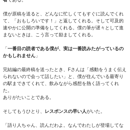
僕が原稿を送ると、どんなに忙しくてもすぐに読んでくれ
て、「おもしろいです！」と返してくれる。そして可及的
速やかに公開の準備をしてくれる。僕の筆が遅々として進
まないときは、こう言って励ましてくれる。
「
一番目の読者である僕が、実は一番読みたがっているの
かもしれません
」
完結編の最終稿を送ったとき、Fさんは「感動をうまく伝え
られないので会って話したい」と、僕が住んでいる最寄り
の駅まできてくれて、飲みながら感想を熱く語ってくれ
た。
ありがたいことである。
そしてもうひとり、
レスポンスの早い人
がいた。
「語り人ちゃん、読んだわよ。なんでわたしが登場してな