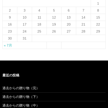
1
2
3
4
5
6
7
8
9
10
11
12
13
14
15
16
17
18
19
20
21
22
23
24
25
26
27
28
29
30
31
« 7月
最近の投稿
過去からの贈り物（完）
過去からの贈り物（下）
過去からの贈り物（中）