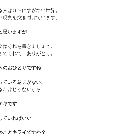
る人は３％にすぎない世界。
い現実を突き付けています。
と思いますが
次はそれを書きましょう。
きてくれて、ありがとう。
％のおひとりですね
っている意味がない。
るわけじゃないから。
テキです
していればいい。
のことキライですか？