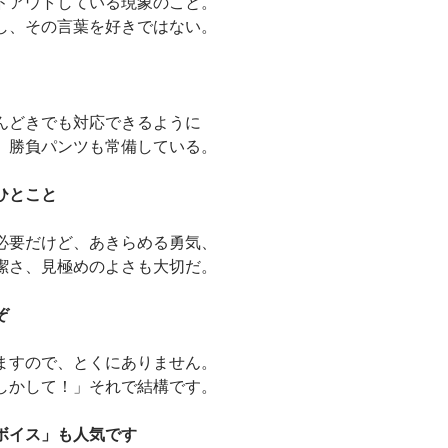
ドアウトしている現象のこと。
し、その言葉を好きではない。
んどきでも対応できるように
、勝負パンツも常備している。
ひとこと
必要だけど、あきらめる勇気、
潔さ、見極めのよさも大切だ。
ぞ
ますので、とくにありません。
しかして！」それで結構です。
ボイス」も人気です