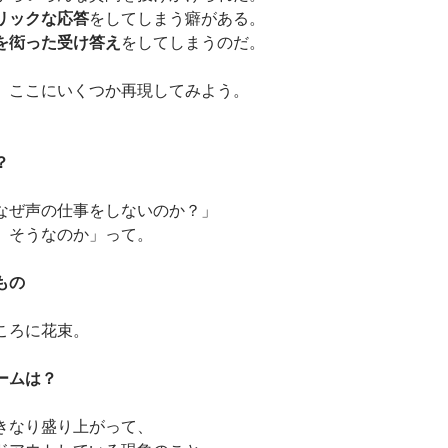
リックな応答
をしてしまう癖がある。
を衒った受け答え
をしてしまうのだ。
、ここにいくつか再現してみよう。
？
なぜ声の仕事をしないのか？」
、そうなのか」って。
もの
ころに花束。
ームは？
きなり盛り上がって、