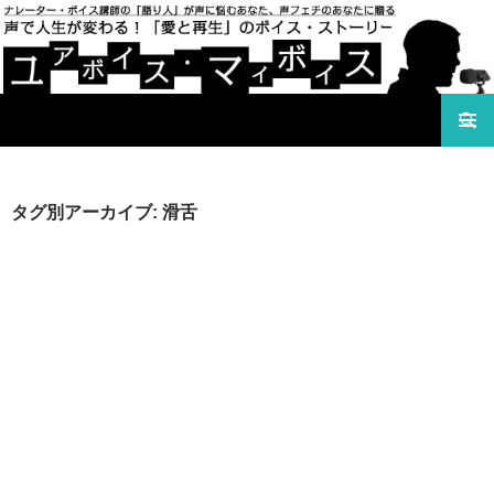
検索
声で人生が変わる！「愛と再生」のボイス・ストーリ
コンテンツへ移動
ー ユアボイス・マイボイス
タグ別アーカイブ: 滑舌