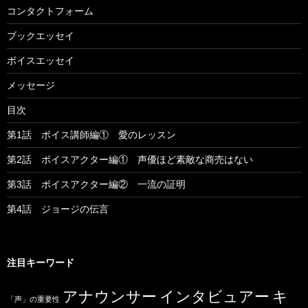
コンタクトフォーム
ブックエッセイ
ボイスエッセイ
メッセージ
目次
第1話 ボイス講師編① 愛のレッスン
第2話 ボイスアクター編① 声優ほど素敵な商売はない
第3話 ボイスアクター編② 一流の証明
第4話 ジョージの伝言
注目キーワード
アナウンサー
インタビュアー
キ
「声」の重要性