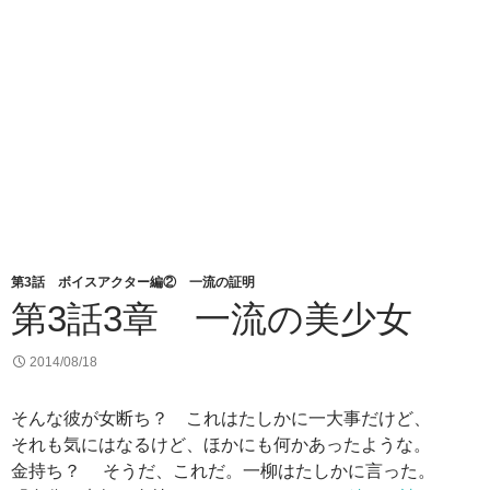
第3話 ボイスアクター編② 一流の証明
第3話3章 一流の美少女
2014/08/18
そんな彼が女断ち？ これはたしかに一大事だけど、
それも気にはなるけど、ほかにも何かあったような。
金持ち？ そうだ、これだ。一柳はたしかに言った。