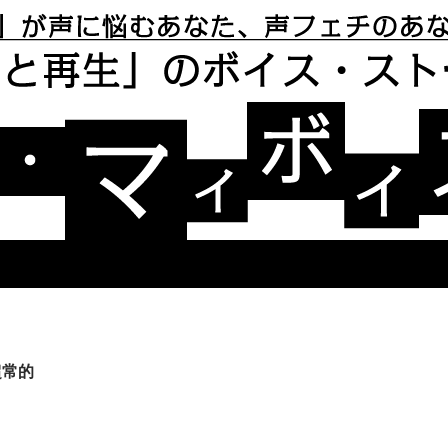
リー ユアボイス・マイボイス
超常的