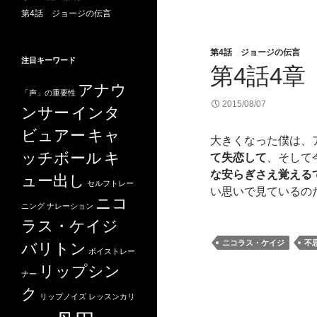
第4話 ジョージの伝言
第4話 ジョージの伝言
注目キーワード
第4話4章
アナウ
「声」の重要性
2015/08/07
ンサー
インタ
ビュアー
キャ
大きくなった僕は、
ッチボール
キ
て失恋して
、そして
な安らぎさえ覚える
ュー出し
セルフトレー
い思いで見ているの
ニコ
ニング
ナレーション
ラス・ケイジ
ニコラス・ケイジ
不
バリトン
ボイストレー
リップシン
ナー
ク
リップノイズ
レッスンカリ