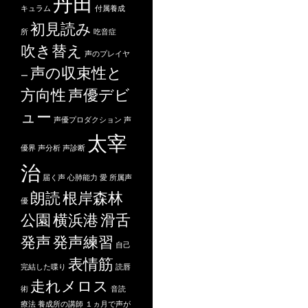
丹田
キュラム
付属養成
初見読み
所
吃音症
吹き替え
声のプレイヤ
声の収束性と
ー
方向性
声優デビ
ュー
声優プロダクション
声
太宰
優界
声分析
声診断
治
届く声
心肺能力
愛
所属声
朗読
根岸森林
優
公園
横浜港
滑舌
発声
発声練習
自己
表情筋
完結した喋り
読唇
走れメロス
術
音読
療法
養成所の講師
１ヵ月で声が