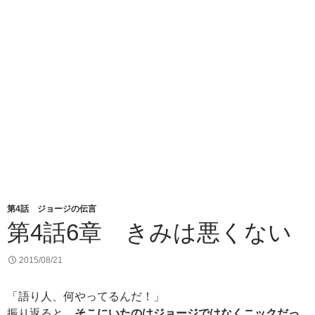
第4話 ジョージの伝言
第4話6章 きみは悪くない
2015/08/21
「語り人、何やってるんだ！」
振り返ると、
そこにいたのはジョージではなくニックだっ