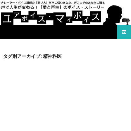
検索
声で人生が変わる！「愛と再生」のボイス・ストーリ
コンテンツへ移動
ー ユアボイス・マイボイス
タグ別アーカイブ: 精神科医