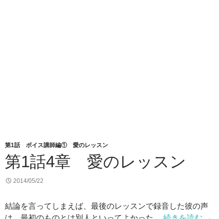
第1話 ボイス講師編① 愛のレッスン
第1話4章 愛のレッスン
2014/05/22
結論を言ってしまえば、最後のレッスンで録音した彼の声
は、最初のものとは別人といってよかった。
続きを読む
→