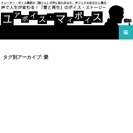
検索
声で人生が変わる！「愛と再生」のボイス・ストーリ
コンテンツへ移動
ー ユアボイス・マイボイス
タグ別アーカイブ: 愛