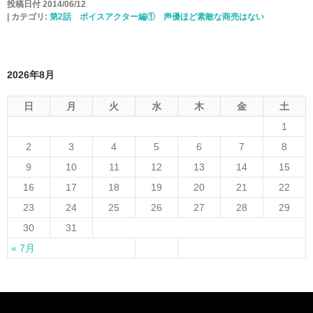
投稿日付 2014/06/12
|
カテゴリ:
第2話 ボイスアクター編① 声優ほど素敵な商売はない
2026年8月
日
月
火
水
木
金
土
1
2
3
4
5
6
7
8
9
10
11
12
13
14
15
16
17
18
19
20
21
22
23
24
25
26
27
28
29
30
31
« 7月