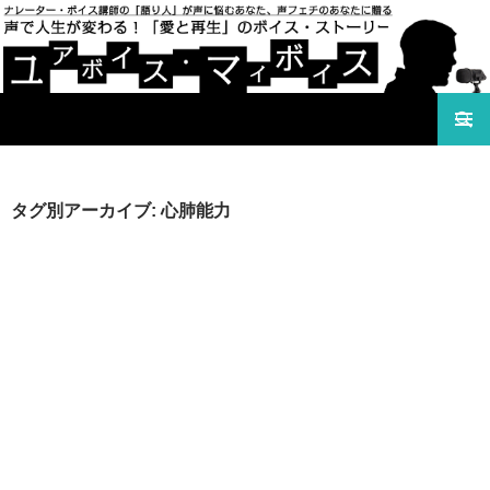
検索
声で人生が変わる！「愛と再生」のボイス・ストーリ
コンテンツへ移動
ー ユアボイス・マイボイス
タグ別アーカイブ: 心肺能力