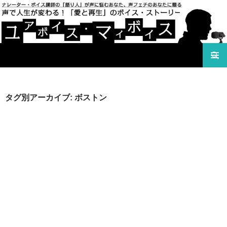
検索
声で人生が変わる！「愛と再生」のボイス・ストーリ
コンテンツへ移動
ー ユアボイス・マイボイス
タグ別アーカイブ: ボストン