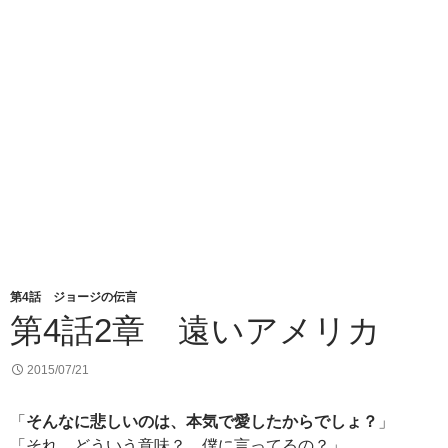
第4話 ジョージの伝言
第4話2章 遠いアメリカ
2015/07/21
「
そんなに悲しいのは、本気で愛したからでしょ？
」
「それ、どういう意味？ 僕に言ってるの？」